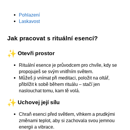
Pohlazení
Laskavost
Jak pracovat s rituální esencí?
Otevři prostor
Rituální esence je průvodcem pro chvíle, kdy se
propojuješ se svým vnitřním světem.
Můžeš ji vnímat při meditaci, položit na oltář,
přiblížit k sobě během rituálu – stačí jen
naslouchat tomu, kam tě volá.
Uchovej její sílu
Chraň esenci před světlem, vlhkem a prudkými
změnami teplot, aby si zachovala svou jemnou
energii a vibrace.