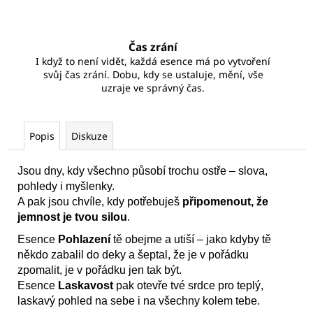
Čas zrání
I když to není vidět, každá esence má po vytvoření
svůj čas zrání. Dobu, kdy se ustaluje, mění, vše
uzraje ve správný čas.
Popis
Diskuze
Jsou dny, kdy všechno působí trochu ostře – slova,
pohledy i myšlenky.
A pak jsou chvíle, kdy potřebuješ
připomenout, že
jemnost je tvou silou
.
Esence
Pohlazení
tě obejme a utiší – jako kdyby tě
někdo zabalil do deky a šeptal, že je v pořádku
zpomalit, je v pořádku jen tak být.
Esence
Laskavost
pak otevře tvé srdce pro teplý,
laskavý pohled na sebe i na všechny kolem tebe.