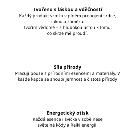
Tvořeno s láskou a vděčností
Každý produkt vzniká v plném propojení srdce,
rukou a záměru.
Tvořím vědomě – s hlubokou úctou k tomu,
co skrze mě proudí.
Síla přírody
Pracuji pouze s přírodními esencemi a materiály. V
každé kapce se snoubí jemnost a čistota přírody
Energetický otisk
Každá esence i svíčka v sobě nese
světelné kódy a Reiki energii.