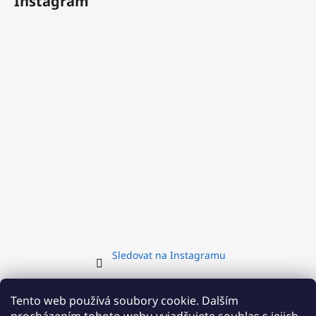
Instagram
Sledovat na Instagramu
Přijímáme online platby
Tento web používá soubory cookie. Dalším