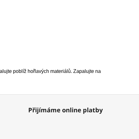
ujte poblíž hořlavých materiálů. Zapalujte na
Přijímáme online platby